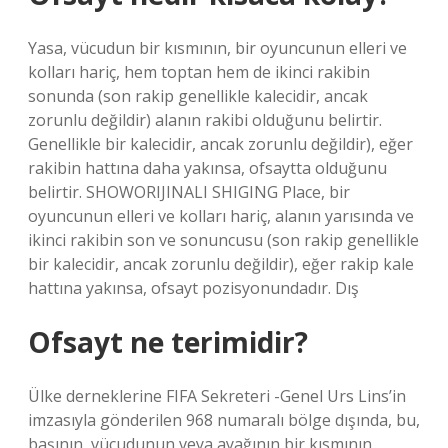
Yasa, vücudun bir kısmının, bir oyuncunun elleri ve
kolları hariç, hem toptan hem de ikinci rakibin
sonunda (son rakip genellikle kalecidir, ancak
zorunlu değildir) alanın rakibi olduğunu belirtir.
Genellikle bir kalecidir, ancak zorunlu değildir), eğer
rakibin hattına daha yakınsa, ofsaytta olduğunu
belirtir. SHOWORIJINALI SHIGING Place, bir
oyuncunun elleri ve kolları hariç, alanın yarısında ve
ikinci rakibin son ve sonuncusu (son rakip genellikle
bir kalecidir, ancak zorunlu değildir), eğer rakip kale
hattına yakınsa, ofsayt pozisyonundadır. Dış
Ofsayt ne terimidir?
Ülke derneklerine FIFA Sekreteri -Genel Urs Lins’in
imzasıyla gönderilen 968 numaralı bölge dışında, bu,
başının, vücudunun veya ayağının bir kısmının