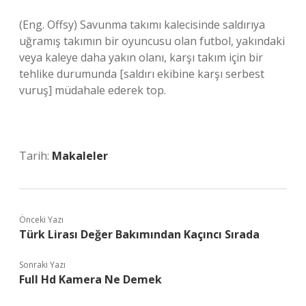
(Eng. Offsy) Savunma takımı kalecisinde saldırıya
uğramış takımın bir oyuncusu olan futbol, ​​yakındaki
veya kaleye daha yakın olanı, karşı takım için bir
tehlike durumunda [saldırı ekibine karşı serbest
vuruş] müdahale ederek top.
Tarih:
Makaleler
Önceki Yazı
Türk Lirası Değer Bakımından Kaçıncı Sırada
Sonraki Yazı
Full Hd Kamera Ne Demek