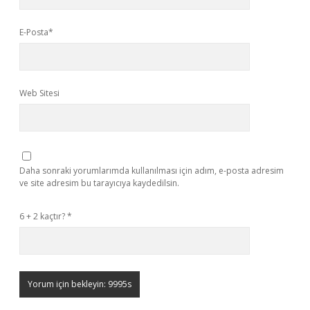
E-Posta*
Web Sitesi
Daha sonraki yorumlarımda kullanılması için adım, e-posta adresim
ve site adresim bu tarayıcıya kaydedilsin.
6 + 2 kaçtır?
*