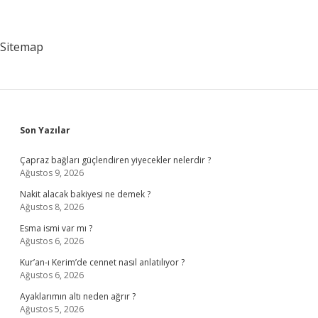
Sitemap
Sidebar
Son Yazılar
Çapraz bağları güçlendiren yiyecekler nelerdir ?
Ağustos 9, 2026
Nakit alacak bakiyesi ne demek ?
Ağustos 8, 2026
Esma ismi var mı ?
Ağustos 6, 2026
Kur’an-ı Kerim’de cennet nasıl anlatılıyor ?
Ağustos 6, 2026
Ayaklarımın altı neden ağrır ?
Ağustos 5, 2026