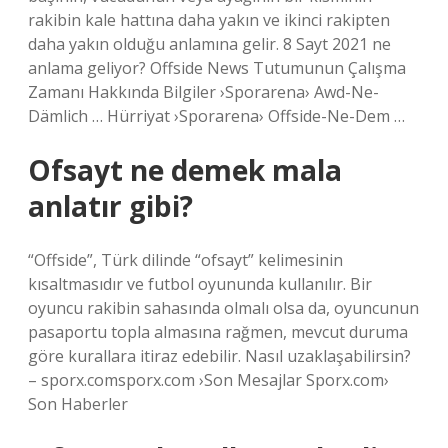
rakibin kale hattına daha yakın ve ikinci rakipten
daha yakın olduğu anlamına gelir. 8 Sayt 2021 ne
anlama geliyor? Offside News Tutumunun Çalışma
Zamanı Hakkında Bilgiler ›Sporarena› Awd-Ne-
Dämlich … Hürriyat ›Sporarena› Offside-Ne-Dem …
Ofsayt ne demek mala
anlatır gibi?
“Offside”, Türk dilinde “ofsayt” kelimesinin
kısaltmasıdır ve futbol oyununda kullanılır. Bir
oyuncu rakibin sahasında olmalı olsa da, oyuncunun
pasaportu topla almasına rağmen, mevcut duruma
göre kurallara itiraz edebilir. Nasıl uzaklaşabilirsin?
– sporx.comsporx.com ›Son Mesajlar Sporx.com›
Son Haberler