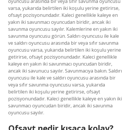
oyuncusu arasında bir veya sıfır savunma oyuncusu
varsa, yukarıda belirtilen iki koşulu yerine getirirse,
ofsayt pozisyonundadır. Kaleci genellikle kaleye en
yakın iki savunmacı oyuncudan biridir, ancak iki
savunma oyuncusu sayılır. Kalemlerine en yakın iki
savunma oyuncusu görün. Saldırı oyuncusu ile kale
ve saldırı oyuncusu arasında bir veya sıfır savunma
oyuncusu varsa, yukarıda belirtilen iki koşulu yerine
getirirse, ofsayt pozisyonundadır. Kaleci genellikle
kaleye en yakın iki savunmacı oyuncudan biridir,
ancak iki savunucu sayılır. Savunmacıya bakın. Saldırı
oyuncusu ile kale ve saldırı oyuncusu arasında bir
veya sıfır savunma oyuncusu varsa, yukarıda
belirtilen iki koşulu yerine getirirse, ofsayt
pozisyonundadır. Kaleci genellikle kaleye en yakın iki
savunmacı oyuncudan biridir, ancak iki savunma
oyuncusu sayılır.
Ofsayt nedir kısaca kolay?