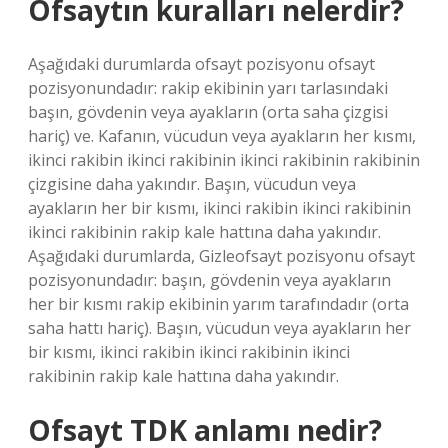
Ofsaytın kuralları nelerdir?
Aşağıdaki durumlarda ofsayt pozisyonu ofsayt
pozisyonundadır: rakip ekibinin yarı tarlasındaki
başın, gövdenin veya ayakların (orta saha çizgisi
hariç) ve. Kafanın, vücudun veya ayakların her kısmı,
ikinci rakibin ikinci rakibinin ikinci rakibinin rakibinin
çizgisine daha yakındır. Başın, vücudun veya
ayakların her bir kısmı, ikinci rakibin ikinci rakibinin
ikinci rakibinin rakip kale hattına daha yakındır.
Aşağıdaki durumlarda, Gizleofsayt pozisyonu ofsayt
pozisyonundadır: başın, gövdenin veya ayakların
her bir kısmı rakip ekibinin yarım tarafındadır (orta
saha hattı hariç). Başın, vücudun veya ayakların her
bir kısmı, ikinci rakibin ikinci rakibinin ikinci
rakibinin rakip kale hattına daha yakındır.
Ofsayt TDK anlamı nedir?